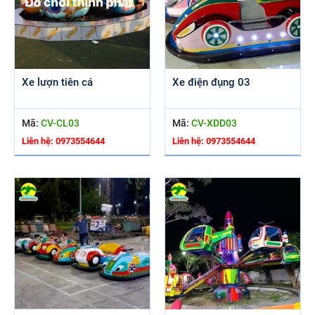
Xe lượn tiên cá
Xe điện đụng 03
Mã:
CV-CL03
Mã:
CV-XDD03
Liên hệ: 0973554644
Liên hệ: 0973554644