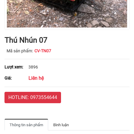
Thú Nhún 07
Mã sản phẩm:
CV-TN07
Lượt xem:
3896
Liên hệ
Giá:
HOTLINE: 0973554644
Thông tin sản phẩm
Bình luận