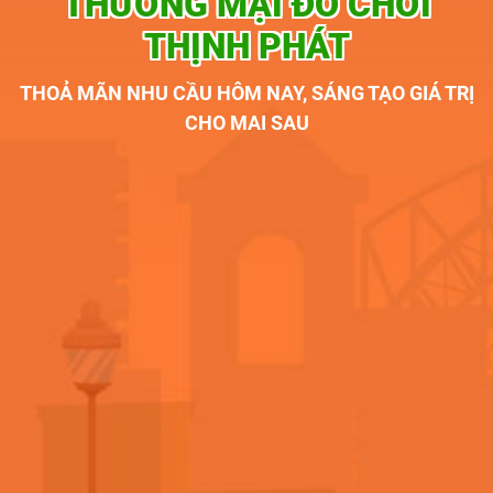
THƯƠNG MẠI ĐỒ CHƠI
THỊNH PHÁT
THOẢ MÃN NHU CẦU HÔM NAY, SÁNG TẠO GIÁ TRỊ
CHO MAI SAU