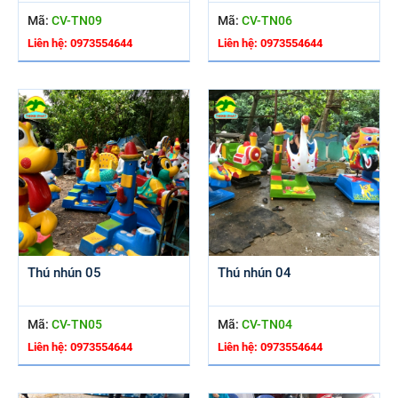
Mã:
CV-TN09
Mã:
CV-TN06
Liên hệ: 0973554644
Liên hệ: 0973554644
Thú nhún 05
Thú nhún 04
Mã:
CV-TN05
Mã:
CV-TN04
Liên hệ: 0973554644
Liên hệ: 0973554644