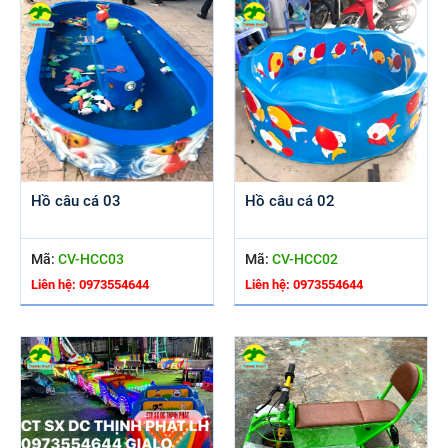
Hồ câu cá 03
Hồ câu cá 02
Mã:
CV-HCC03
Mã:
CV-HCC02
Liên hệ: 0973554644
Liên hệ: 0973554644