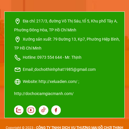
Địa chỉ:
217/3, đường Võ Thị Sáu, tổ 5, Khu phố Tây A,
Phường Đông Hòa, TP Hồ Chí Minh
Xưởng sản xuất:
79 Đường 13, Kp7, Phường Hiệp Bình,
TP Hồ Chí Minh
Hotline: 0973 554 644 - Mr. Thịnh
Email:
dochoithinhphat1985@gmail.com
Website: http://xeluadien.com/ ;
http://dochoicamgiacmanh.com/
Copyright © 2023 -
CÔNG TY TNHH DỊCH VỤ THƯƠNG MẠI ĐỒ CHƠI THỊNH