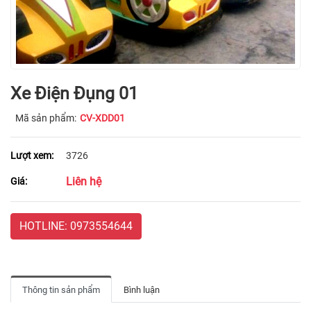
Xe Điện Đụng 01
Mã sản phẩm:
CV-XDD01
Lượt xem:
3726
Liên hệ
Giá:
HOTLINE: 0973554644
Thông tin sản phẩm
Bình luận