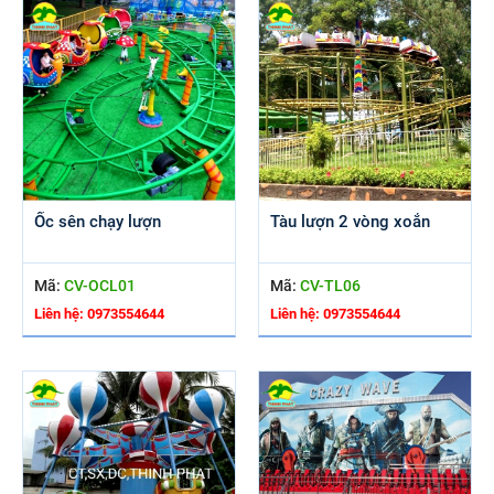
Ốc sên chạy lượn
Tàu lượn 2 vòng xoắn
Mã:
CV-OCL01
Mã:
CV-TL06
Liên hệ: 0973554644
Liên hệ: 0973554644