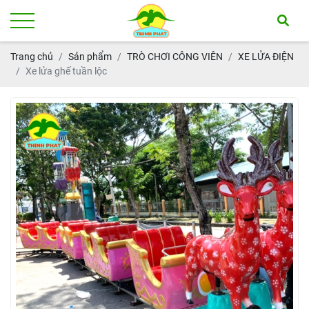
Trang chủ
Sản phẩm
TRÒ CHƠI CÔNG VIÊN
XE LỬA ĐIỆN
Xe lửa ghế tuần lộc