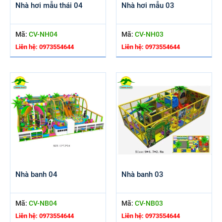
Nhà hơi mẫu thái 04
Nhà hơi mẫu 03
Mã:
CV-NH04
Mã:
CV-NH03
Liên hệ: 0973554644
Liên hệ: 0973554644
Nhà banh 04
Nhà banh 03
Mã:
CV-NB04
Mã:
CV-NB03
Liên hệ: 0973554644
Liên hệ: 0973554644