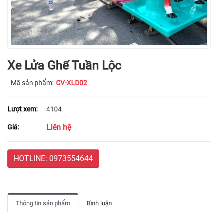
Xe Lửa Ghế Tuần Lộc
Mã sản phẩm:
CV-XLD02
Lượt xem:
4104
Liên hệ
Giá:
HOTLINE: 0973554644
Thông tin sản phẩm
Bình luận