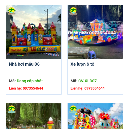
Nhà hơi mẫu 06
Xe lượn ô tô
Mã:
Đang cập nhật
Mã:
CV-XLD07
Liên hệ: 0973554644
Liên hệ: 0973554644