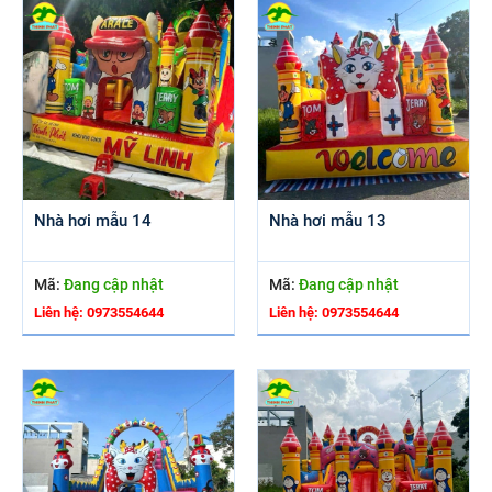
Nhà hơi mẫu 14
Nhà hơi mẫu 13
Mã:
Đang cập nhật
Mã:
Đang cập nhật
Liên hệ: 0973554644
Liên hệ: 0973554644