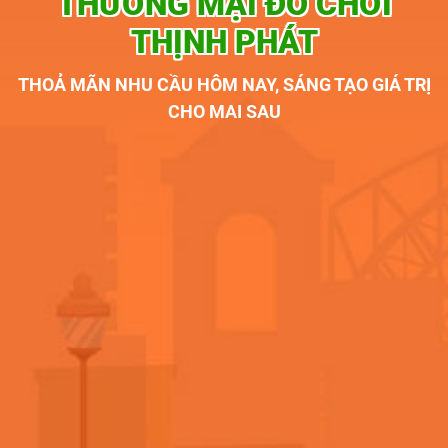
THƯƠNG MẠI ĐỒ CHƠI
THỊNH PHÁT
THOẢ MÃN NHU CẦU HÔM NAY, SÁNG TẠO GIÁ TRỊ
CHO MAI SAU