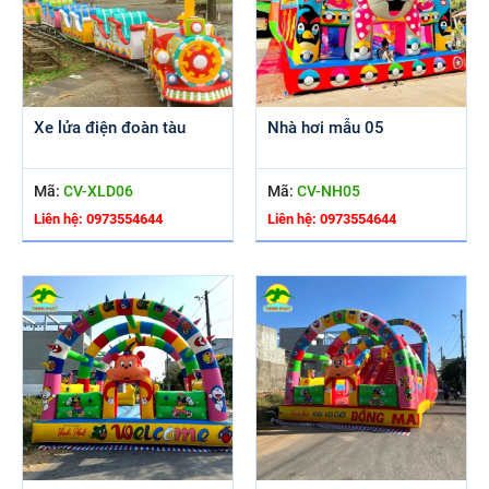
Xe lửa điện đoàn tàu
Nhà hơi mẫu 05
Mã:
CV-XLD06
Mã:
CV-NH05
Liên hệ: 0973554644
Liên hệ: 0973554644