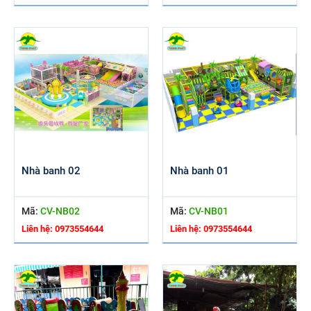
Nhà banh 02
Nhà banh 01
Mã:
CV-NB02
Mã:
CV-NB01
Liên hệ: 0973554644
Liên hệ: 0973554644